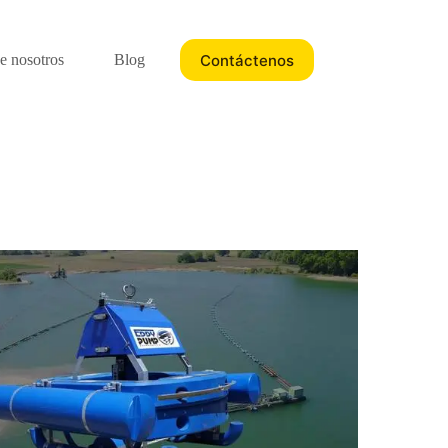
Contáctenos
e nosotros
Blog