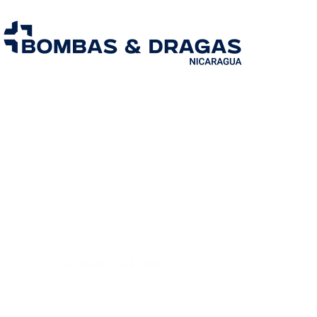
Hydraulic DSH-4000