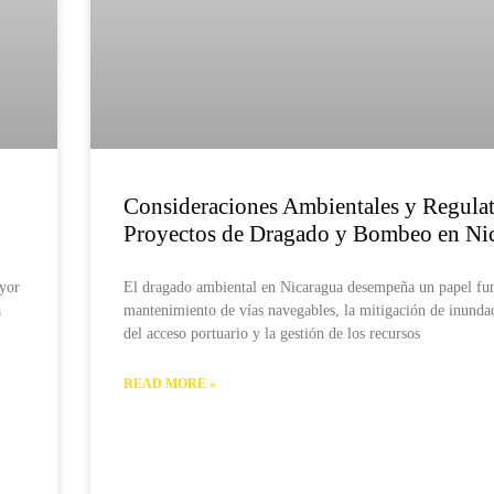
Consideraciones Ambientales y Regulat
Proyectos de Dragado y Bombeo en Ni
ayor
El dragado ambiental en Nicaragua desempeña un papel fu
a
mantenimiento de vías navegables, la mitigación de inunda
del acceso portuario y la gestión de los recursos
READ MORE »