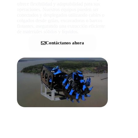
ofrece flexibilidad y adaptabilidad para sus
operaciones. Nuestros equipos pueden ser
conectados y desplegados utilizando cables o
colgados desde grúas, excavadoras o barcos
flotantes, asegurando una extracción eficiente
de materiales sólidos y líquidos.
Contáctanos ahora