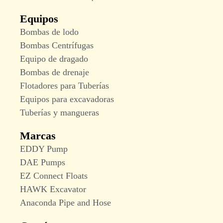
Equipos
Bombas de lodo
Bombas Centrífugas
Equipo de dragado
Bombas de drenaje
Flotadores para Tuberías
Equipos para excavadoras
Tuberías y mangueras
Marcas
EDDY Pump
DAE Pumps
EZ Connect Floats
HAWK Excavator
Anaconda Pipe and Hose