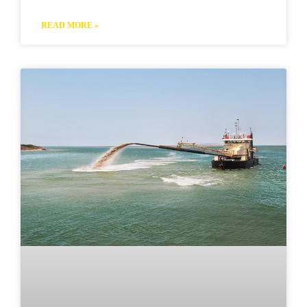
READ MORE »