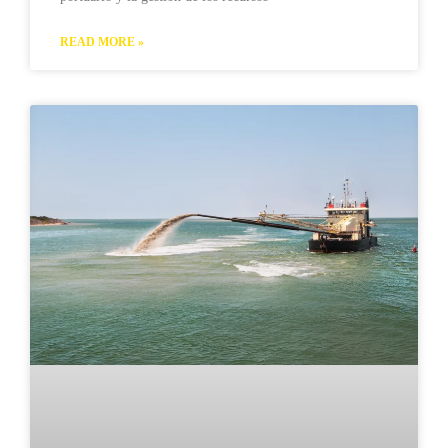
READ MORE »